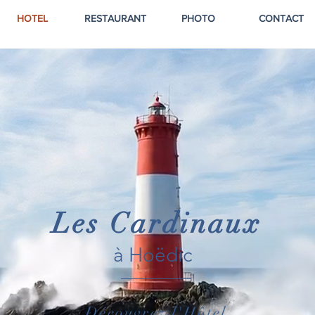
HOTEL
RESTAURANT
PHOTO
CONTACT
Les Cardinaux
à Hoëdic
Découvrez l'Hôtel